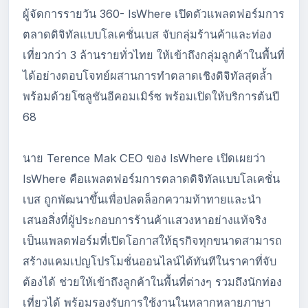
ผู้จัดการรายวัน 360- IsWhere เปิดตัวแพลตฟอร์มการ
ตลาดดิจิทัลแบบโลเคชั่นเบส จับกลุ่มร้านค้าและท่อง
เที่ยวกว่า 3 ล้านรายทั่วไทย ให้เข้าถึงกลุ่มลูกค้าในพื้นที่
ได้อย่างตอบโจทย์ผสานการทำตลาดเชิงดิจิทัลสุดล้ำ
พร้อมด้วยโซลูชันอีคอมเมิร์ซ พร้อมเปิดให้บริการต้นปี
68
นาย Terence Mak CEO ของ IsWhere เปิดเผยว่า
IsWhere คือแพลตฟอร์มการตลาดดิจิทัลแบบโลเคชั่น
เบส ถูกพัฒนาขึ้นเพื่อปลดล็อกความท้าทายและนำ
เสนอสิ่งที่ผู้ประกอบการร้านค้าแสวงหาอย่างแท้จริง
เป็นแพลตฟอร์มที่เปิดโอกาสให้ธุรกิจทุกขนาดสามารถ
สร้างแคมเปญโปรโมชั่นออนไลน์ได้ทันทีในราคาที่จับ
ต้องได้ ช่วยให้เข้าถึงลูกค้าในพื้นที่ต่างๆ รวมถึงนักท่อง
เที่ยวได้ พร้อมรองรับการใช้งานในหลากหลายภาษา