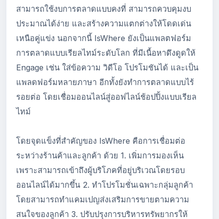
สามารถใช้งบการตลาดแบบคงที่ สามารถควบคุมงบ
ประมาณได้ง่าย และสร้างความแตกต่างให้โดดเด่น
เหนือคู่แข่ง นอกจากนี้ IsWhere ยังเป็นแพลตฟอร์ม
การตลาดแบบเรียลไทม์ระดับโลก ที่มีเนื้อหาดึงดูดให้
Engage เช่น ใส่ข้อความ วิดีโอ โปรโมชันได้ และเป็น
แพลดฟอร์มหลายภาษา อีกทั้งยังทำการตลาดแบบไร้
รอยต่อ โดยเชื่อมออนไลน์สู่ออฟไลน์ช้อปปิ้งแบบเรียล
ไทม์
โดยจุดแข็งที่สำคัญของ IsWhere คือการเชื่อมต่อ
ระหว่างร้านค้าและลูกค้า ด้วย 1. เพิ่มการมองเห็น
เพราะสามารถเข้าถึงผู้บริโภคที่อยู่บริเวณโดยรอบ
ออนไลน์ได้มากขึ้น 2. ทำโปรโมชั่นเฉพาะกลุ่มลูกค้า
โดยสามารถทำแคมเปญส่งเสริมการขายตามความ
สนใจของลูกค้า 3. ปรับปรุงการบริหารทรัพยากรให้