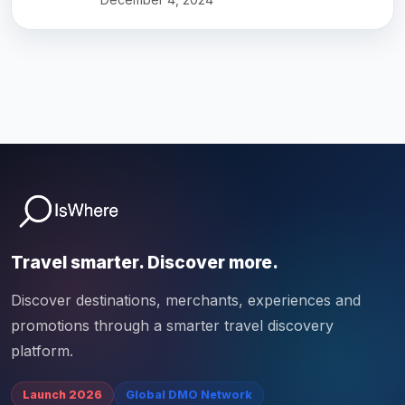
Travel smarter. Discover more.
Discover destinations, merchants, experiences and
promotions through a smarter travel discovery
platform.
Launch 2026
Global DMO Network