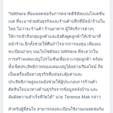
“IsWhere คือแพลตฟอร์มการตลาดดิจิทัลแบบโลเคชั่น
เบส ที่จะมาช่วยดันธุรกิจและร้านค้าปลีกที่มีหน้าร้านใน
ไทย ไม่ว่าจะร้านค้า ร้านอาหาร ผู้ให้บริการต่างๆ
ให้การเข้าถึงกลุ่มลูกค้าและยังดึงดูดลูกค้าให้เข้ามาที่
หน้าร้าน อีกทั้งช่วยให้คืนกำไรจากการลงทุน เพียงลง
ทะเบียนง่ายๆ บนเว็บไซต์ของ IsWhere ที่สะดวกใน
การสร้างแคมเปญโปรโมชั่นเพื่อเจาะกลุ่มลูกค้า พร้อม
ทั้งเช็คประสิทธิภาพของแคมเปญได้อย่างเรียลไทม์ ถือ
เป็นเครื่องมือทางธุรกิจที่แสนจะคุ้มค่าและ
ประสิทธิภาพสูงแถมยังช่วยให้ผู้ประกอบการร้านค้า
ตัดสินใจแนวทางด้านธุรกิจจากข้อมูลหลังบ้าน และ
สัมผัสความสำเร็จที่วัดได้” นาย Terence Mak กล่าว
สำหรับผู้ที่สนใจ สามารถลงทะเบียนใช้งานแพลตฟอร์ม