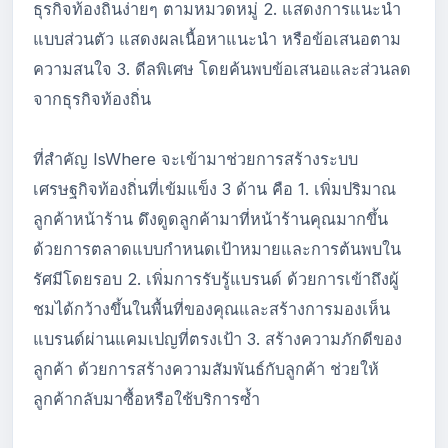
ธุรกิจท้องถิ่นง่ายๆ ตามหมวดหมู่ 2. แสดงการแนะนำ
แบบส่วนตัว แสดงผลเนื้อหาแนะนำ หรือข้อเสนอตาม
ความสนใจ 3. ดีลพิเศษ โดยค้นพบข้อเสนอและส่วนลด
จากธุรกิจท้องถิ่น
ที่สำคัญ IsWhere จะเข้ามาช่วยการสร้างระบบ
เศรษฐกิจท้องถิ่นที่เข้มแข็ง 3 ด้าน คือ 1. เพิ่มปริมาณ
ลูกค้าหน้าร้าน ดึงดูดลูกค้ามาที่หน้าร้านคุณมากขึ้น
ด้วยการตลาดแบบกำหนดเป้าหมายและการต้นพบใน
รัศมีโดยรอบ 2. เพิ่มการรับรู้แบรนด์ ด้วยการเข้าถึงผู้
ชมได้กว้างขึ้นในพื้นที่ของคุณและสร้างการมองเห็น
แบรนด์ผ่านแคมเปญที่ตรงเป้า 3. สร้างความภักดีของ
ลูกค้า ด้วยการสร้างความสัมพันธ์กับลูกค้า ช่วยให้
ลูกค้ากลับมาซื้อหรือใช้บริการซ้ำ